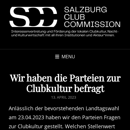
MENU
Wir haben die Parteien zur
Clubkultur befragt
POSTED
13. APRIL 2023
ON
Anlässlich der bevorstehenden Landtagswahl
am 23.04.2023 haben wir den Parteien Fragen
zur Clubkultur gestellt. Welchen Stellenwert