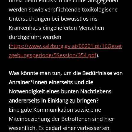
direkt beim Einlass in die Clubs ausgegeben
werden sowie verpflichtende toxikologische
Untersuchungen bei bewusstlos ins
Krankenhaus eingelieferten Menschen
durchgeführt werden
(
https://www.salzburg.gv.at/00201lpi/16Geset
zgebungsperiode/5Session/354.pdf
).
Was könnte man tun, um die Bedürfnisse von
Anrainer*innen einerseits und die
Notwendigkeit eines bunten Nachtlebens
andererseits in Einklang zu bringen?
Eine gute Kommunikation sowie eine
Miteinbeziehung der Betroffenen sind hier
wesentlich. Es bedarf einer verbesserten