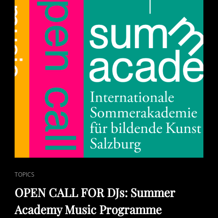
CAT
TOPICS
LINKS
OPEN CALL FOR DJs: Summer
Academy Music Programme