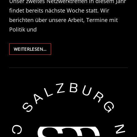
Unser zweites Netzwerktreffen in diesem Jahr
findet bereits nächste Woche statt. Wir
berichten über unsere Arbeit, Termine mit
Politik und
SCC
WEITERLESEN…
NETZWERKTREFFEN
#2