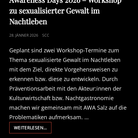
zu sexualisierter Gewalt im
Nachtleben
POSTED
28. JÄNNER 2026
SCC
ON
Geplant sind zwei Workshop-Termine zum
Thema sexualisierte Gewalt im Nachtleben
mit dem Ziel, direkte Vorgehensweisen zu
erkennen bzw. diese zu entwickeln. Durch
Präventionsarbeit mit den Akteur:innen der
Kulturwirtschaft bzw. Nachtgastronomie
machen wir gemeinsam mit AWA Salz auf die
Problematiken aufmerksam. …
AWARENESS
WEITERLESEN…
DAYS