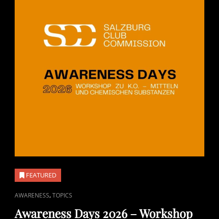
FEATURED
CAT
,
AWARENESS
TOPICS
LINKS
Awareness Days 2026 – Workshop