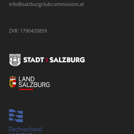
info@salzburgclubcommission.at
ZVR: 1790420859