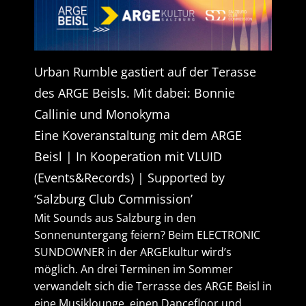
Urban Rumble gastiert auf der Terasse
des ARGE Beisls. Mit dabei: Bonnie
Callinie und Monokyma
Eine Koveranstaltung mit dem ARGE
Beisl | In Kooperation mit VLUID
(Events&Records) | Supported by
‘Salzburg Club Commission’
Mit Sounds aus Salzburg in den
Sonnenuntergang feiern? Beim ELECTRONIC
SUNDOWNER in der ARGEkultur wird’s
möglich. An drei Terminen im Sommer
verwandelt sich die Terrasse des ARGE Beisl in
eine Musiklounge, einen Dancefloor und