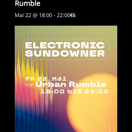
Rumble
Mai 22 @ 18:00
-
22:00
€6