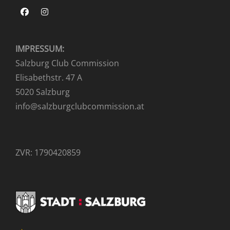
Facebook
Instagram
IMPRESSUM:
Salzburg Club Commission
Elisabethstr. 47 A
5020 Salzburg
info@salzburgclubcommission.at
ZVR: 1790420859