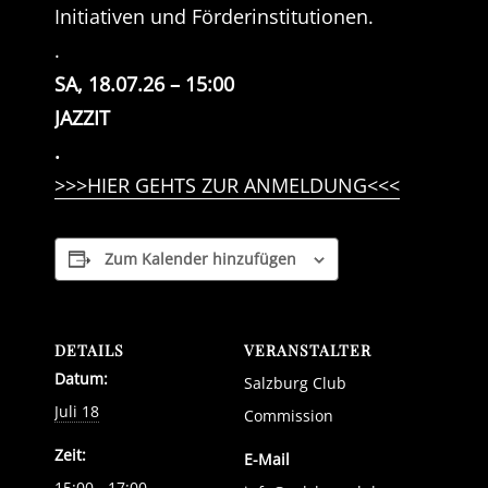
Initiativen und Förderinstitutionen.
.
SA, 18.07.26 – 15:00
JAZZIT
.
>>>HIER GEHTS ZUR ANMELDUNG<<<
Zum Kalender hinzufügen
DETAILS
VERANSTALTER
Datum:
Salzburg Club
Juli 18
Commission
Zeit:
E-Mail
15:00 - 17:00