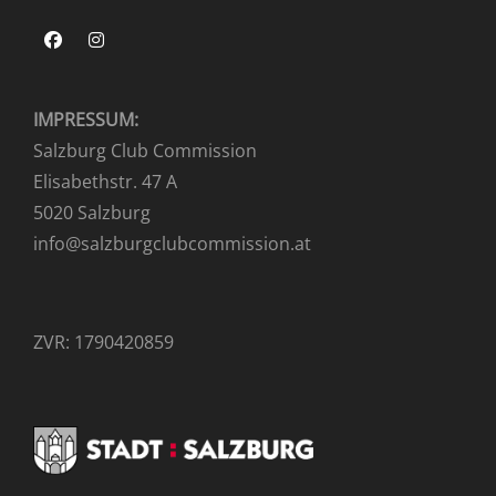
Facebook
Instagram
IMPRESSUM:
Salzburg Club Commission
Elisabethstr. 47 A
5020 Salzburg
info@salzburgclubcommission.at
ZVR: 1790420859