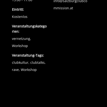
info@salzburgclubco
mmission.at
Eintritt:
Kostenlos
Veranstaltungskatego
rien:
vernetzung
,
Workshop
Veranstaltung-Tags:
clubkultur
,
clubtalks
,
rave
,
Workshop