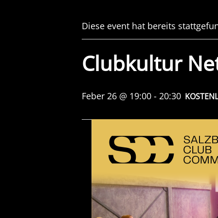
Diese event hat bereits stattgefu
Clubkultur Ne
Feber 26 @ 19:00
-
20:30
KOSTEN