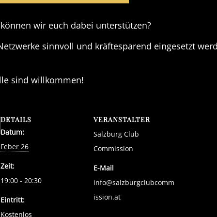
 können wir euch dabei unterstützen?
Netzwerke sinnvoll und kräftesparend eingesetzt w
lle sind willkommen!
DETAILS
VERANSTALTER
Datum:
Salzburg Club
Feber 26
Commission
Zeit:
E-Mail
19:00 - 20:30
info@salzburgclubcomm
ission.at
Eintritt:
Kostenlos