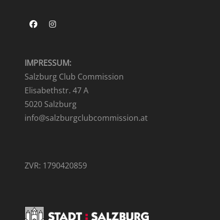
Facebook
Instagram
IMPRESSUM:
Salzburg Club Commission
Elisabethstr. 47 A
5020 Salzburg
info@salzburgclubcommission.at
ZVR: 1790420859