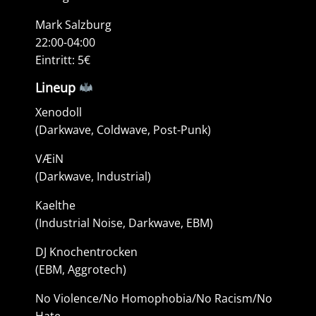
Mark Salzburg
22:00-04:00
Eintritt: 5€
Lineup
Xenodoll
(Darkwave, Coldwave, Post-Punk)
VÆiN
(Darkwave, Industrial)
Kaelthe
(Industrial Noise, Darkwave, EBM)
DJ Knochentrocken
(EBM, Aggrotech)
No Violence/No Homophobia/No Racism/No