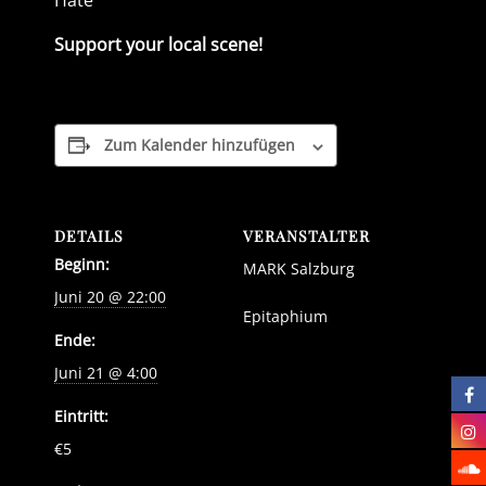
Hate
Support your local scene!
Zum Kalender hinzufügen
DETAILS
VERANSTALTER
Beginn:
MARK Salzburg
Juni 20 @ 22:00
Epitaphium
Ende:
Juni 21 @ 4:00
Eintritt:
€5