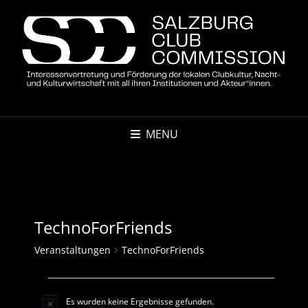
MENU
TechnoForFriends
Veranstaltungen
TechnoForFriends
Veranstaltungen
Es wurden keine Ergebnisse gefunden.
N