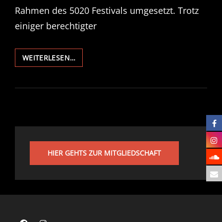
Rahmen des 5020 Festivals umgesetzt. Trotz
einiger berechtigter
STADTREGIERUNG
WEITERLESEN…
KÜRZT
FESTIVAL-
BUDGET
HIER GEHTS ZUR MITGLIEDSCHAFT