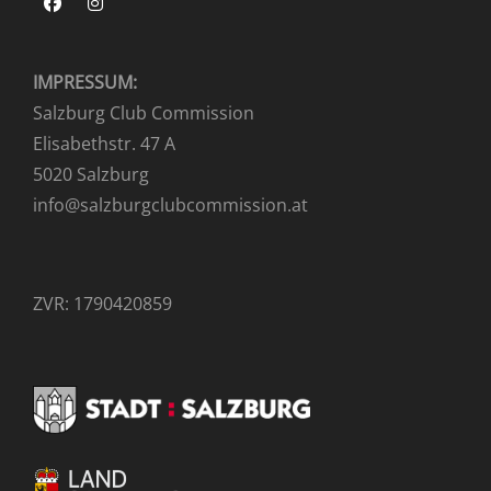
Facebook
Instagram
IMPRESSUM:
Salzburg Club Commission
Elisabethstr. 47 A
5020 Salzburg
info@salzburgclubcommission.at
ZVR: 1790420859