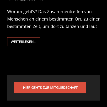
ON
Worum geht’s? Das Zusammentreffen von
Menschen an einem bestimmten Ort, zu einer
bestimmten Zeit, um dort zu tanzen und laut
1.
WEITERLESEN…
SALZBURGER
TAGE
DER
CLUBKULTUR
HIER GEHTS ZUR MITGLIEDSCHAFT