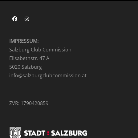
Facebook
Instagram
IMPRESSUM:
Salzburg Club Commission
Elisabethstr. 47 A
5020 Salzburg
info@salzburgclubcommission.at
ZVR: 1790420859